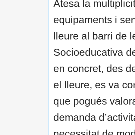
Atesa la multiplicit
equipaments i ser
lleure al barri de
Socioeducativa de
en concret, des de
el lleure, es va co
que pogués valorar 
demanda d’activita
necessitat de modif