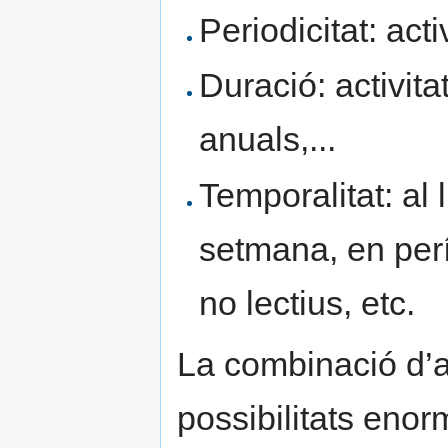
Periodicitat: act
Duració: activita
anuals,...
Temporalitat: al 
setmana, en per
no lectius, etc.
La combinació d’a
possibilitats enorm