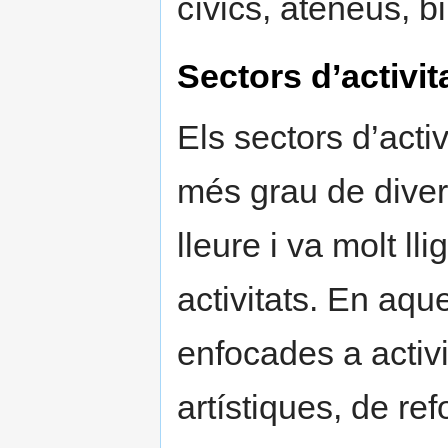
cívics, ateneus, bi
Sectors d’activit
Els sectors d’acti
més grau de diversi
lleure i va molt ll
activitats. En aque
enfocades a activi
artístiques, de ref