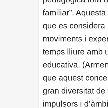
familiar”. Aquesta 
que es considera l
moviments i exper
temps lliure amb u
educativa. (Armeng
que aquest concep
gran diversitat de 
impulsors i d’àmbi