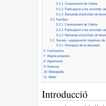
5.1.1
Coneixement de l’oferta
5.1.2
Participació a les activitats de
5.1.3
Demanda d’activitats de lleur
5.2
Famílies
5.2.1
Coneixement de l’oferta
5.2.2
Participació a les activitats de
5.2.3
Demanda d’activitats de lleur
5.3
Serveis i equipaments impulsors de l
5.3.1
Percepció de la demanda
6
Conclusions
7
Alguna proposta
8
Agraïments
9
Annexos
10
Bibliografia
11
Notes
Introducció