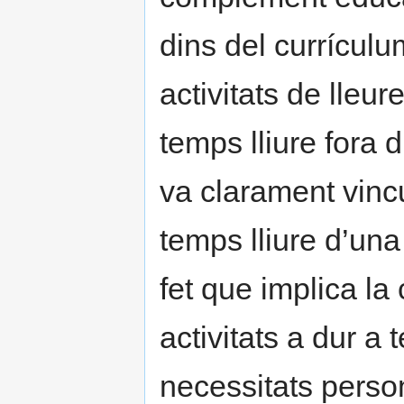
dins del currículu
activitats de lleu
temps lliure fora 
va clarament vincu
temps lliure d’una
fet que implica la 
activitats a dur a 
necessitats person