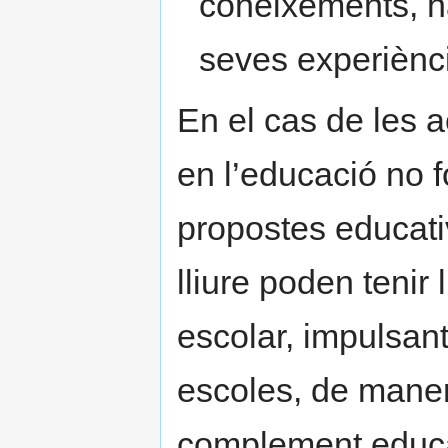
coneixements, hab
seves experiènci
En el cas de les a
en l’educació no f
propostes educat
lliure poden tenir 
escolar, impulsan
escoles, de mane
complement educat