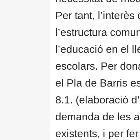
Per tant, l’interès
l’estructura comuni
l’educació en el 
escolars. Per don
el Pla de Barris 
8.1. (elaboració d’
demanda de les act
existents, i per f