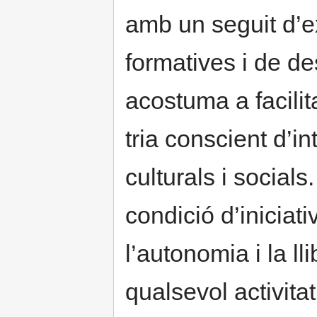
amb un seguit d’e
formatives i de 
acostuma a facilit
tria conscient d’i
culturals i socia
condició d’iniciat
l’autonomia i la l
qualsevol activita