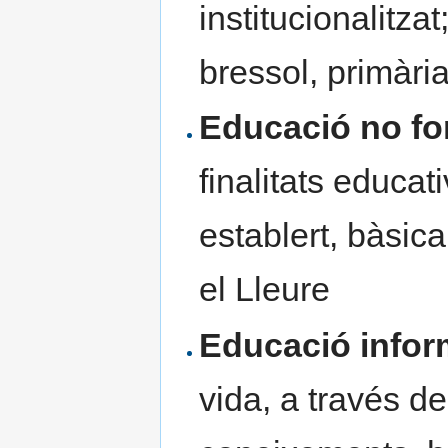
institucionalitza
bressol, primària
Educació no fo
finalitats educat
establert, bàsic
el Lleure
Educació infor
vida, a través d