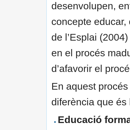
desenvolupen, entr
concepte educar,
de l’Esplai (2004)
en el procés madura
d’afavorir el proc
En aquest procés 
diferència que és
Educació forma