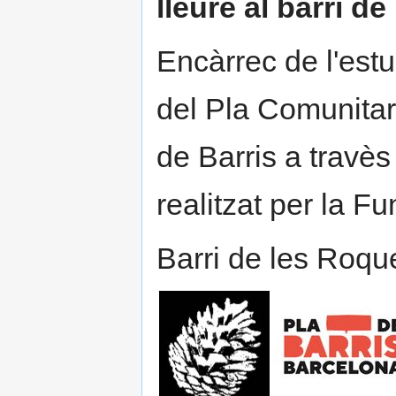
lleure al barri 
Encàrrec de l'estu
del Pla Comunitar
de Barris a travès
realitzat per la 
Barri de les Roque