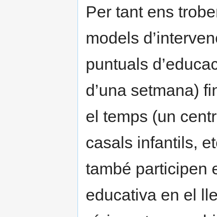
Per tant ens trob
models d’intervenc
puntuals d’educaci
d’una setmana) fi
el temps (un centr
casals infantils, e
també participen e
educativa en el lle