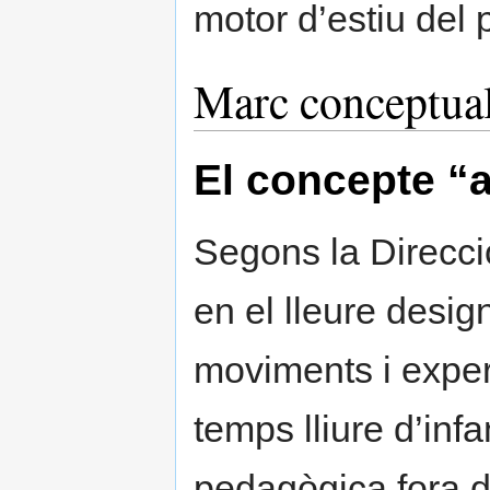
motor d’estiu del 
Marc conceptua
El concepte “a
Segons la Direcci
en el lleure design
moviments i exper
temps lliure d’inf
pedagògica fora de