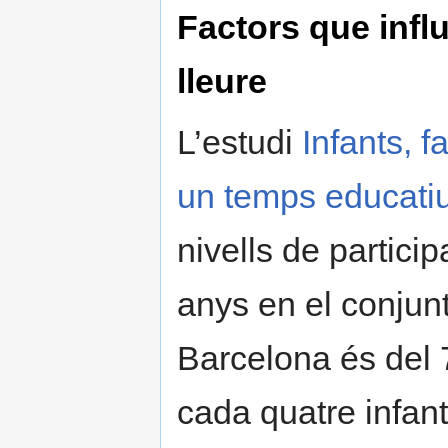
Factors que influ
lleure
L’estudi
Infants, f
un temps educatiu
nivells de partici
anys en el conjunt 
Barcelona és del
cada quatre infants