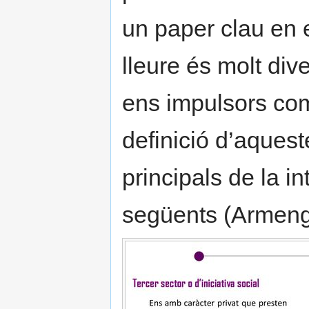
un paper clau en 
lleure és molt div
ens impulsors com
definició d’aqueste
principals de la in
següents (Armeng