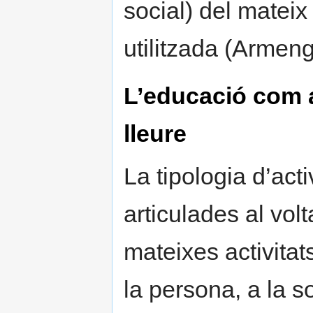
social) del matei
utilitzada (Armeng
L’educació com a 
lleure
La tipologia d’act
articulades al vol
mateixes activita
la persona, a la s