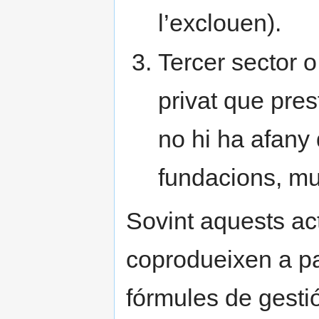
l’exclouen).
Tercer sector o
privat que pres
no hi ha afany 
fundacions, mut
Sovint aquests act
coprodueixen a par
fórmules de gestió 