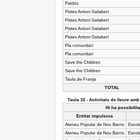
Paidós
Pistes Antoni Gelabert
Pistes Antoni Gelabert
Pistes Antoni Gelabert
Pistes Antoni Gelabert
Pla comunitari
Pla comunitari
Save the Children
Save the Children
Taula de Franja
TOTAL
Taula 32 - Activitats de lleure am
Hi ha possibilit
Entitat impulsora
Ateneu Popular de Nou Barris
Escola
Ateneu Popular de Nou Barris
Escola