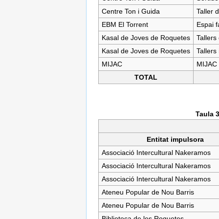
Centre Ton i Guida
Taller 
EBM El Torrent
Espai f
Kasal de Joves de Roquetes
Tallers
Kasal de Joves de Roquetes
Tallers
MIJAC
MIJAC 
TOTAL
Taula 3
Entitat impulsora
Associació Intercultural Nakeramos
Associació Intercultural Nakeramos
Associació Intercultural Nakeramos
Ateneu Popular de Nou Barris
Ateneu Popular de Nou Barris
Biblioteca de les Roquetes