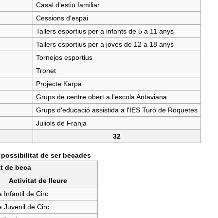
Casal d'estiu familiar
Cessions d'espai
Tallers esportius per a infants de 5 a 11 anys
Tallers esportius per a joves de 12 a 18 anys
Tornejos esportius
Tronet
Projecte Karpa
Grups de centre obert a l'escola Antaviana
Grups d'educació assistida a l'IES Turó de Roquetes
Juliols de Franja
32
b possibilitat de ser becades
at de beca
Activitat de lleure
 Infantil de Circ
 Juvenil de Circ