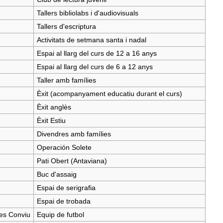
Tallers bibliolabs i d'audiovisuals
Tallers d'escriptura
Activitats de setmana santa i nadal
Espai al llarg del curs de 12 a 16 anys
Espai al llarg del curs de 6 a 12 anys
Taller amb famílies
Èxit (acompanyament educatiu durant el curs)
Èxit anglès
Èxit Estiu
Divendres amb famílies
Operación Solete
Pati Obert (Antaviana)
Buc d'assaig
Espai de serigrafia
Espai de trobada
es Conviu
Equip de futbol