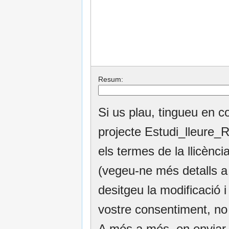
Resum:
Si us plau, tingueu en c
projecte Estudi_lleure_
els termes de la llicèn
(vegeu-ne més detalls 
desitgeu la modificació i 
vostre consentiment, no
A més a més, en enviar e