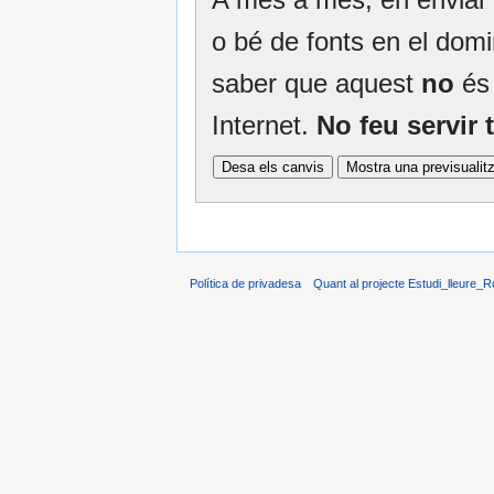
o bé de fonts en el domin
saber que aquest
no
és 
Internet.
No feu servir
Política de privadesa
Quant al projecte Estudi_lleure_