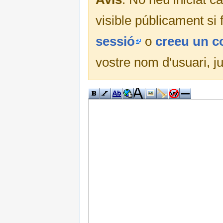
visible públicament si
sessió
o
creeu un 
vostre nom d'usuari, j