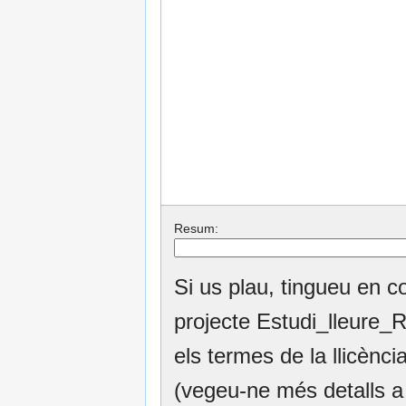
Resum:
Si us plau, tingueu en c
projecte Estudi_lleure_
els termes de la llicèn
(vegeu-ne més detalls 