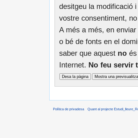
desitgeu la modificació i 
vostre consentiment, no
A més a més, en enviar e
o bé de fonts en el domin
saber que aquest
no
és 
Internet.
No feu servir
Política de privadesa
Quant al projecte Estudi_lleure_