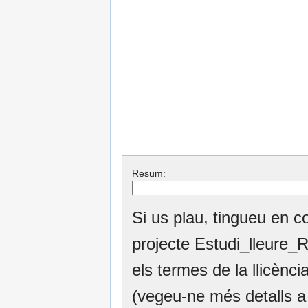
Resum:
Si us plau, tingueu en c
projecte Estudi_lleure_
els termes de la llicèn
(vegeu-ne més detalls 