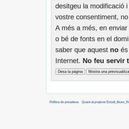
desitgeu la modificació i 
vostre consentiment, no
A més a més, en enviar e
o bé de fonts en el domin
saber que aquest
no
és 
Internet.
No feu servir
Política de privadesa
Quant al projecte Estudi_lleure_