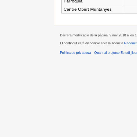
Parròquia
Centre Obert Muntanyès
Darrera modificació de la pàgina: 9 nov 2018 a les 1
El contingut està disponible sota la llicència
Reconei
Política de privadesa
Quant al projecte Estudi_ll