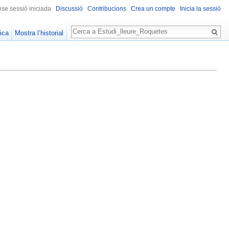
se sessió iniciada
Discussió
Contribucions
Crea un compte
Inicia la sessió
Cerca
ica
Mostra l’historial