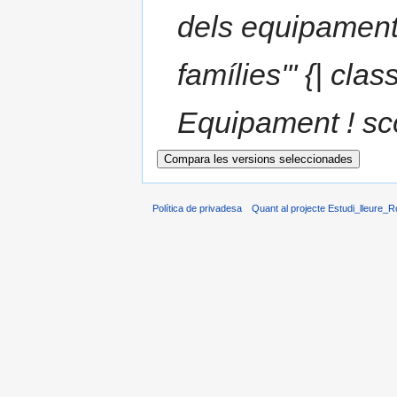
dels equipament
famílies''' {| cla
Equipament ! sc
Política de privadesa
Quant al projecte Estudi_lleure_