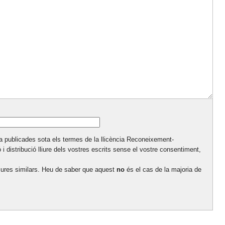
a publicades sota els termes de la llicència Reconeixement-
ó i distribució lliure dels vostres escrits sense el vostre consentiment,
lliures similars. Heu de saber que aquest
no
és el cas de la majoria de