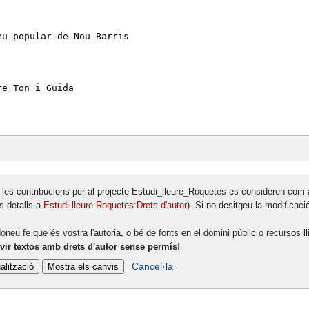
 les contribucions per al projecte Estudi_lleure_Roquetes es consideren com 
s detalls a
Estudi lleure Roquetes:Drets d'autor
). Si no desitgeu la modificaci
oneu fe que és vostra l'autoria, o bé de fonts en el domini públic o recursos 
vir textos amb drets d'autor sense permís!
Cancel·la